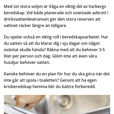
Med sin stora volym är Våga en viktig del av Varbergs
beredskap. Vid både planerade och oväntade avbrott i
dricksvattenleveransen gör den stora reserven att
vattnet räcker längre än tidigare.
Du spelar också en viktig roll i beredskapsarbetet. Har
du vatten så att du klarar dig i sju dagar om något
oväntat skulle hända? Räkna med att du behöver 3-5
liter per person och dag. Glöm inte att även våra
husdjur behöver vatten.
Kanske behöver du en plan för hur du ska göra när det
inte går att spola i toaletten? Genom att ha egen
krisberedskap hemma blir du bättre förberedd.