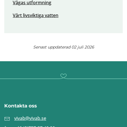
Vågas utformning
Vårt livsviktiga vatten
Senast uppdaterad 02 juli 2026
Kontakta oss
vivab@vivab.se