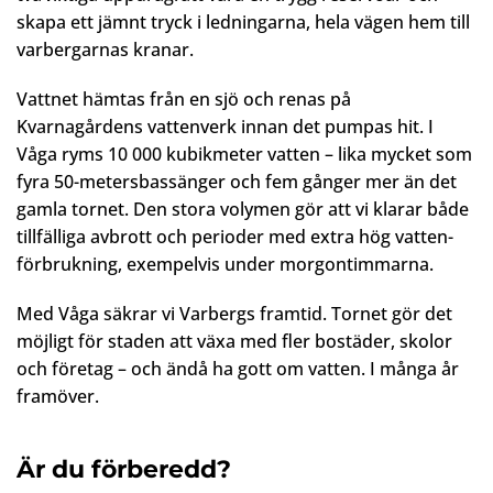
skapa ett jämnt tryck i ledningarna, hela vägen hem till
varbergarnas kranar.
Vattnet hämtas från en sjö och renas på
Kvarnagårdens vattenverk innan det pumpas hit. I
Våga ryms 10 000 kubikmeter vatten – lika mycket som
fyra 50-metersbassänger och fem gånger mer än det
gamla tornet. Den stora volymen gör att vi klarar både
tillfälliga avbrott och perioder med extra hög vatten-
förbrukning, exempelvis under morgontimmarna.
Med Våga säkrar vi Varbergs framtid. Tornet gör det
möjligt för staden att växa med fler bostäder, skolor
och företag – och ändå ha gott om vatten. I många år
framöver.
Är du förberedd?