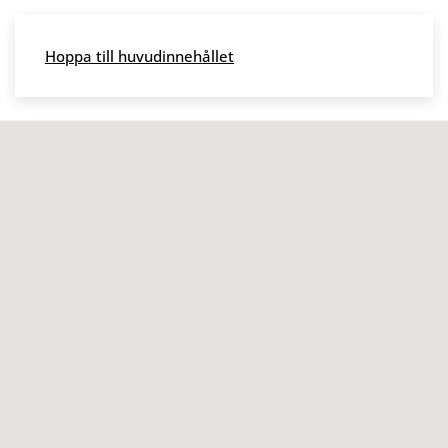
Skip to main content
Hoppa till huvudinnehållet
Meny