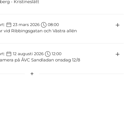
erg - Kristineslätt
rt:
23 mars 2026
08:00
ar vid Ribbingsgatan och Västra allén
rt:
12 augusti 2026
12:00
tamera på ÅVC Sandladan onsdag 12/8