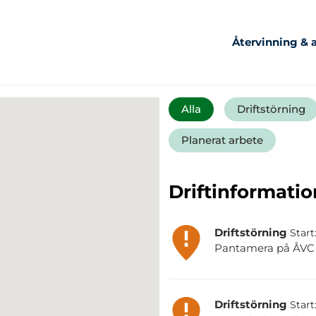
Återvinning & a
Alla
Driftstörning
Planerat arbete
Driftinformatio
Driftstörning
Start
Pantamera på ÅVC Ho
Driftstörning
Start