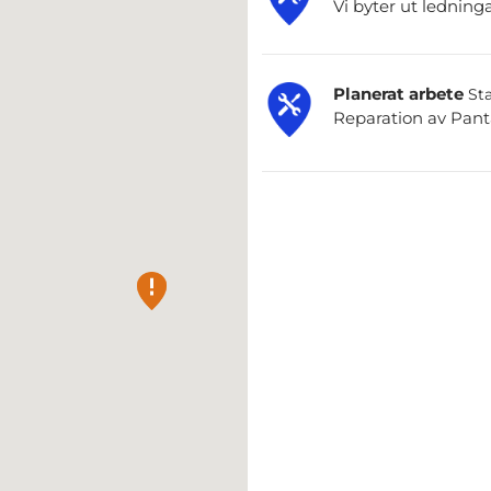
Vi byter ut ledning
Planerat arbete
Sta
Reparation av Pan