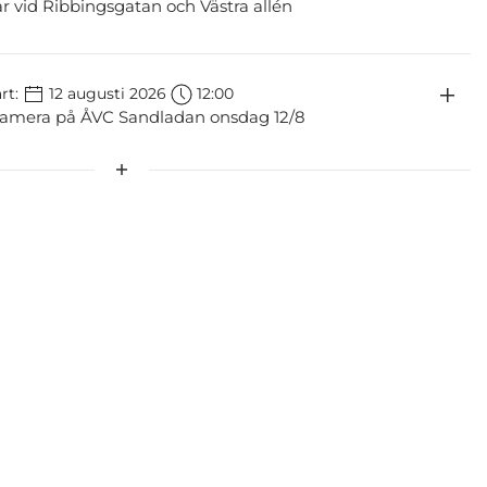
ar vid Ribbingsgatan och Västra allén
rt:
12 augusti 2026
12:00
tamera på ÅVC Sandladan onsdag 12/8