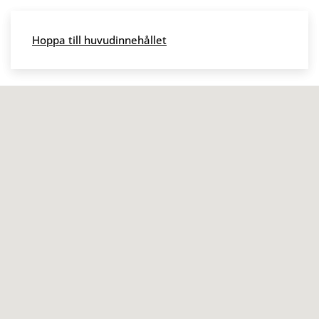
Skip to main content
Hoppa till huvudinnehållet
Meny