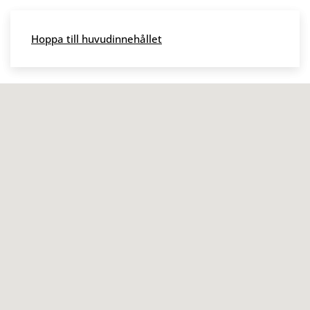
Skip to main content
Hoppa till huvudinnehållet
Meny