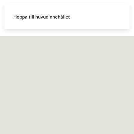
Skip to main content
Hoppa till huvudinnehållet
Meny