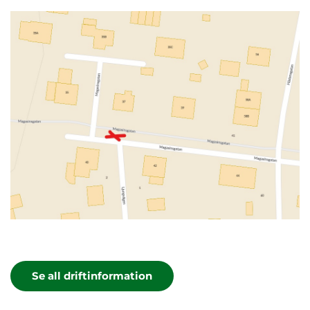
Se all driftinformation