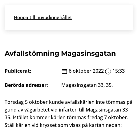
Skip to main content
Hoppa till huvudinnehållet
Meny
Avfallstömning Magasinsgatan
Publicerat:
6 oktober 2022
15:33
Berörda adresser:
Magasinsgatan 33, 35.
Torsdag 5 oktober kunde avfallskärlen inte tömmas på
gund av vägarbetet vid infarten till Magasinsgatan 33-
35. Istället kommer kärlen tömmas fredag 7 oktober.
Ställ kärlen vid krysset som visas på kartan nedan: