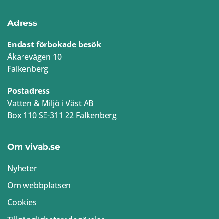
Adress
Endast förbokade besök
Åkarevägen 10
Falkenberg
Postadress
Vatten & Miljö i Väst AB
Box 110 SE-311 22 Falkenberg
Om vivab.se
Nyheter
Om webbplatsen
Cookies