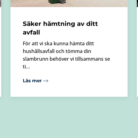
Säker hämtning av ditt
avfall
För att vi ska kunna hämta ditt
hushållsavfall och tömma din
slambrunn behöver vi tillsammans se
ti…
Läs mer