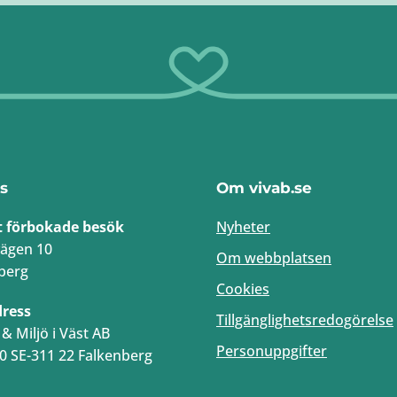
s
Om vivab.se
t förbokade besök
Nyheter
ägen 10
Om webbplatsen
berg
Cookies
dress
Tillgänglighetsredogörelse
& Miljö i Väst AB
Personuppgifter
0 SE-311 22 Falkenberg