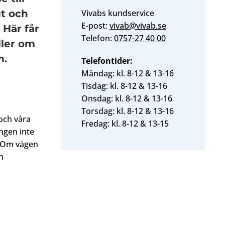
gt och
Vivabs kundservice
E-post:
vivab@vivab.se
 Här får
Telefon:
0757-27 40 00
ller om
m.
Telefontider:
Måndag: kl. 8-12 & 13-16
Tisdag: kl. 8-12 & 13-16
Onsdag: kl. 8-12 & 13-16
Torsdag: kl. 8-12 & 13-16
 och våra
Fredag: kl. 8-12 & 13-15
ngen inte
t. Om vägen
n