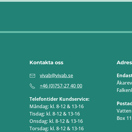
Kontakta oss
Adres
vivab@vivab.se
Endas
Åkarev
+46 (0)757-27 40 00
Falken
Telefontider Kundservice:
Posta
Måndag: kl. 8-12 & 13-16
Vatten 
Tisdag: kl. 8-12 & 13-16
Box 11
Onsdag: kl. 8-12 & 13-16
Torsdag: kl. 8-12 & 13-16