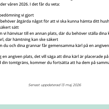
der våren 2026. I det får du veta:
 bedömning vi gjort
behöver åtgärda något för att vi ska kunna hämta ditt hushå
säkert sätt
m vi hänvisar till en annan plats, där du behöver ställa dina 
ärl, där hämtning kan ske säkert
om du och dina grannar får gemensamma kärl på en angiven
 en angiven plats, det vill säga att dina kärl är placerade p
id din tomtgräns, kommer du fortsätta att ha dem på samma
Senast uppdaterad 13 maj 2026